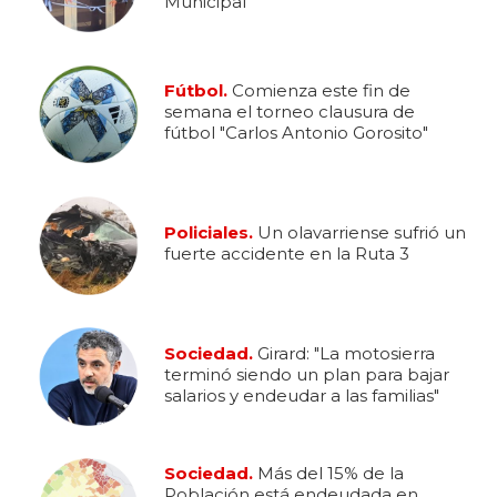
Municipal
Fútbol.
Comienza este fin de
semana el torneo clausura de
fútbol "Carlos Antonio Gorosito"
Policiales.
Un olavarriense sufrió un
fuerte accidente en la Ruta 3
Sociedad.
Girard: "La motosierra
terminó siendo un plan para bajar
salarios y endeudar a las familias"
Sociedad.
Más del 15% de la
Población está endeudada en