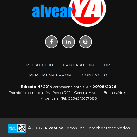
REDACCIÓN
CARTA AL DIRECTOR
REPORTAR ERROR
CONTACTO
Edición Nº 2214
correspondiente al día
09/08/2026
Domicilio comercial: Av. Peron 342 - General Alvear - Buenos Aires -
Argentina | Tel: 02345 15667886
© 2026 |
Alvear Ya
Todos Los Derechos Reservados