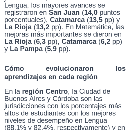
Lengua, los mayores avances se
registraron en
San Juan
(
14,0
puntos
porcentuales),
Catamarca
(
13,5
pp) y
La Rioja
(
13,2
pp). En Matemática, las
mejoras más importantes se dieron en
La Rioja
(
6,3
pp),
Catamarca
(
6,2
pp)
y
La Pampa
(
5,9
pp).
Cómo evolucionaron los
aprendizajes en cada región
En la
región Centro
, la Ciudad de
Buenos Aires y Córdoba son las
jurisdicciones con los porcentajes más
altos de estudiantes con los mejores
niveles de desempeño en Lengua
(88,1% y 82,4%, respectivamente) y en