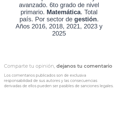
avanzado. 6to grado de nivel
primario.
Matemática
. Total
país. Por sector de
gestión
.
Años 2016, 2018, 2021, 2023 y
2025
Comparte tu opinión,
dejanos tu comentario
Los comentarios publicados son de exclusiva
responsabilidad de sus autores y las consecuencias
derivadas de ellos pueden ser pasibles de sanciones legales.