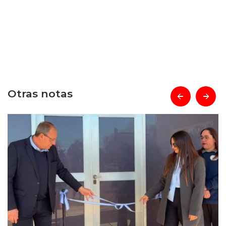
Otras notas
prev
next