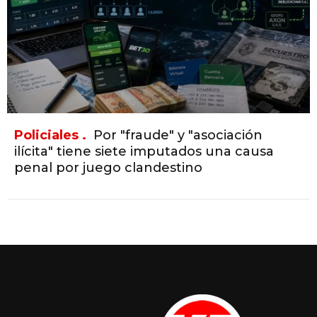
Policiales .
Por "fraude" y "asociación
ilícita" tiene siete imputados una causa
penal por juego clandestino