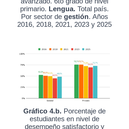
avanzado. 6to grado de nivel
primario.
Lengua.
Total país.
Por sector de
gestión
. Años
2016, 2018, 2021, 2023 y 2025
Gráfico 4.b.
Porcentaje de
estudiantes en nivel de
desempeño satisfactorio y