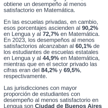
obtiene un desempeño al menos
satisfactorio en Matemática.
En las escuelas privadas, en cambio,
esos porcentajes ascienden al
90,2%
en Lengua y al
72,7%
en Matemática.
En 2023, los desempeños al menos
satisfactorios alcanzaban al
60,1%
de
los estudiantes de escuelas estatales
en Lengua y al
44,9%
en Matemática,
mientras que en el sector privado las
cifras eran del
84,2%
y
69,5%
,
respectivamente.
Las jurisdicciones con mayor
proporción de estudiantes con
desempeño al menos satisfactorio en
Lengua son
Ciudad de Buenos Aires