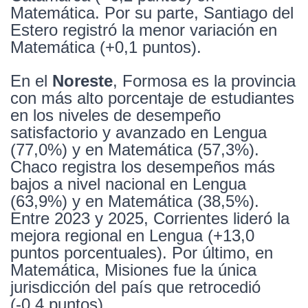
Matemática. Por su parte, Santiago del
Estero registró la menor variación en
Matemática (+0,1 puntos).
En el
Noreste
, Formosa es la provincia
con más alto porcentaje de estudiantes
en los niveles de desempeño
satisfactorio y avanzado en Lengua
(77,0%) y en Matemática (57,3%).
Chaco registra los desempeños más
bajos a nivel nacional en Lengua
(63,9%) y en Matemática (38,5%).
Entre 2023 y 2025, Corrientes lideró la
mejora regional en Lengua (+13,0
puntos porcentuales). Por último, en
Matemática, Misiones fue la única
jurisdicción del país que retrocedió
(-0,4 puntos).