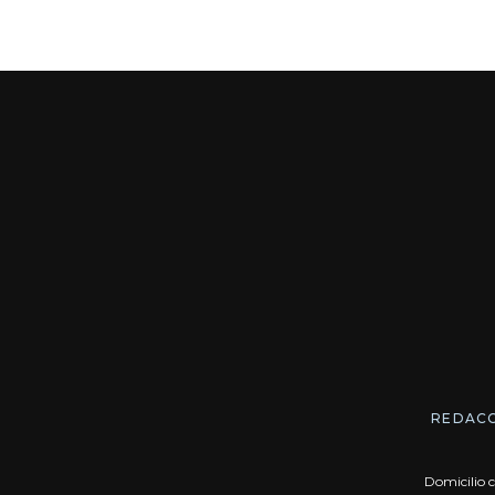
REDAC
Domicilio c