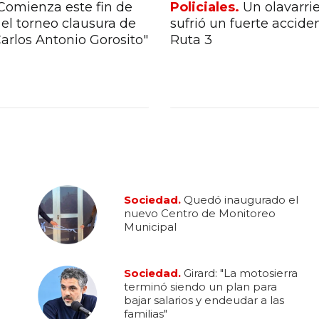
Comienza este fin de
Policiales.
Un olavarri
el torneo clausura de
sufrió un fuerte accide
Carlos Antonio Gorosito"
Ruta 3
Sociedad.
Quedó inaugurado el
nuevo Centro de Monitoreo
Municipal
Sociedad.
Girard: "La motosierra
terminó siendo un plan para
bajar salarios y endeudar a las
familias"