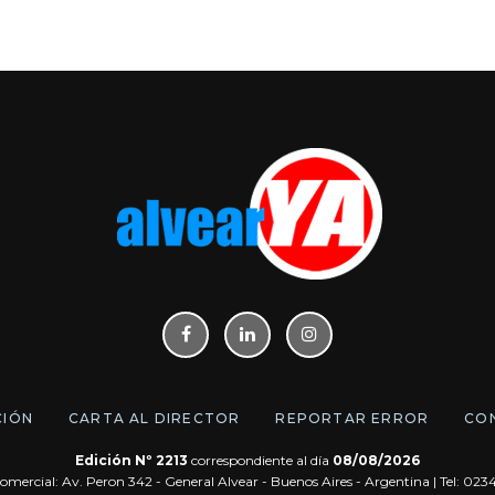
CIÓN
CARTA AL DIRECTOR
REPORTAR ERROR
CO
Edición Nº 2213
correspondiente al día
08/08/2026
omercial: Av. Peron 342 - General Alvear - Buenos Aires - Argentina | Tel: 02