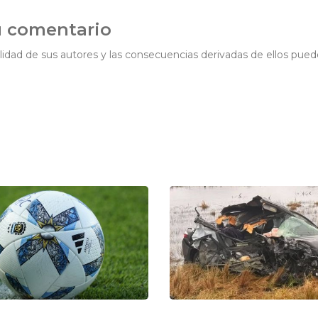
u comentario
idad de sus autores y las consecuencias derivadas de ellos pued