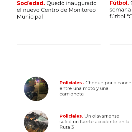
Fútbol.
Sociedad.
Quedó inaugurado
na
semana 
el nuevo Centro de Monitoreo
fútbol "
Municipal
Policiales .
Choque por alcance
entre una moto y una
camioneta
Policiales.
Un olavarriense
sufrió un fuerte accidente en la
Ruta 3