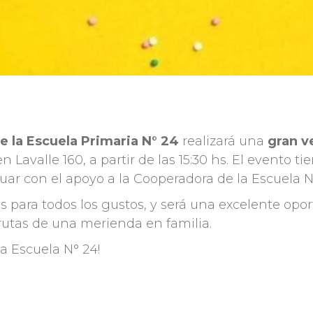
 la Escuela Primaria N° 24
realizará una
gran v
 Lavalle 160, a partir de las 15:30 hs. El evento ti
ar con el apoyo a la Cooperadora de la Escuela N
s para todos los gustos, y será una excelente opo
frutas de una merienda en familia.
a Escuela N° 24!