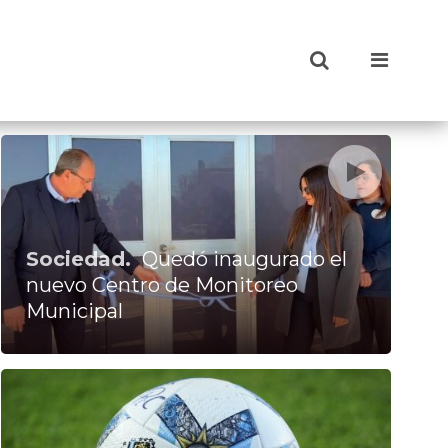
Sociedad.
Quedó inaugurado el
nuevo Centro de Monitoreo
Municipal