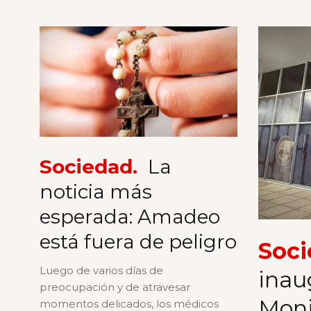
Sociedad.
La
noticia más
esperada: Amadeo
está fuera de peligro
Soci
Luego de varios días de
inau
preocupación y de atravesar
Moni
momentos delicados, los médicos