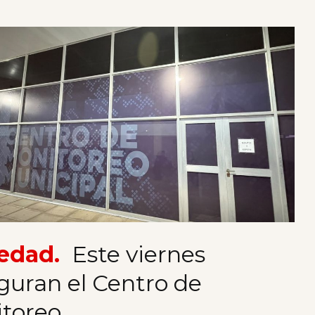
edad.
Este viernes
guran el Centro de
toreo