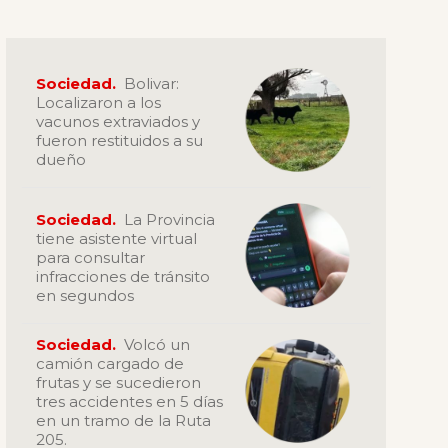
Sociedad.
Bolivar:
Localizaron a los
vacunos extraviados y
fueron restituidos a su
dueño
Sociedad.
La Provincia
tiene asistente virtual
para consultar
infracciones de tránsito
en segundos
Sociedad.
Volcó un
camión cargado de
frutas y se sucedieron
tres accidentes en 5 días
en un tramo de la Ruta
205.