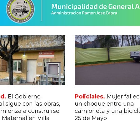
ad.
El Gobierno
Policiales.
Mujer fallec
l sigue con las obras,
un choque entre una
mienza a construirse
camioneta y una bicicl
n Maternal en Villa
25 de Mayo