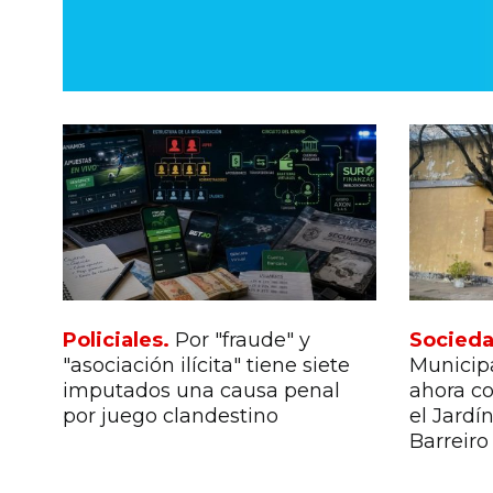
Policiales.
Por "fraude" y
Socied
"asociación ilícita" tiene siete
Municipa
imputados una causa penal
ahora co
por juego clandestino
el Jardí
Barreiro