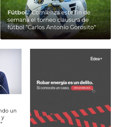
Fútbol.
Comienza este fin de
semana el torneo clausura de
fútbol "Carlos Antonio Gorosito"
endo un
 y
"