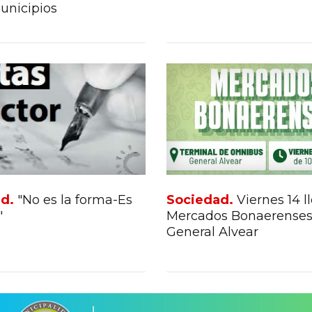
unicipios
ad.
"No es la forma-Es
Sociedad.
Viernes 14 l
"
Mercados Bonaerenses
General Alvear