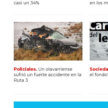
casi un 34%
en los m
Policiales.
Un olavarriense
Socied
sufrió un fuerte accidente en la
el fondo
Ruta 3