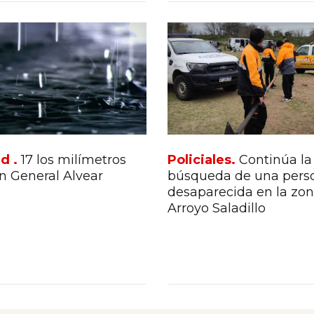
d .
17 los milímetros
Policiales.
Continúa la
n General Alvear
búsqueda de una pers
desaparecida en la zon
Arroyo Saladillo