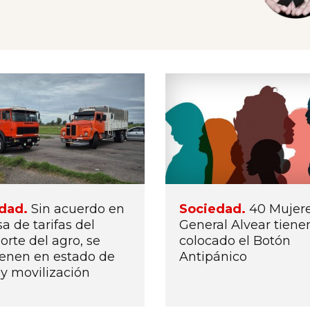
dad.
Sin acuerdo en
Sociedad.
40 Mujer
a de tarifas del
General Alvear tiene
orte del agro, se
colocado el Botón
enen en estado de
Antipánico
 y movilización