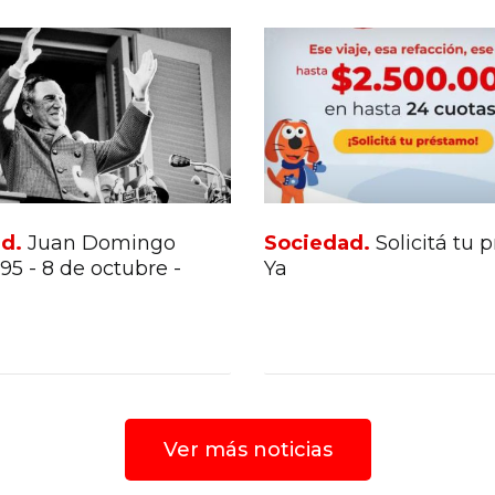
ad.
Juan Domingo
Sociedad.
Solicitá tu
95 - 8 de octubre -
Ya
Ver más noticias