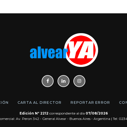
CIÓN
CARTA AL DIRECTOR
REPORTAR ERROR
CO
Edición Nº 2212
correspondiente al día
07/08/2026
omercial: Av. Peron 342 - General Alvear - Buenos Aires - Argentina | Tel: 02