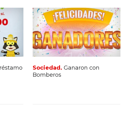
 préstamo
Sociedad.
Ganaron con
Bomberos