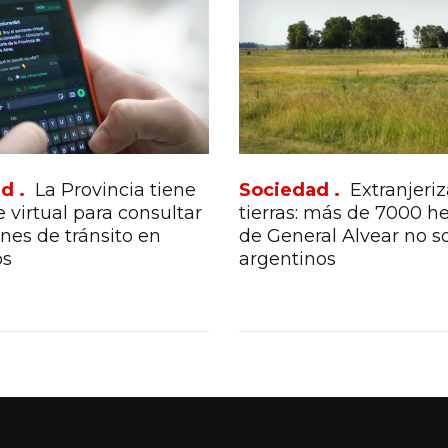
d .
La Provincia tiene
Sociedad .
Extranjeriz
e virtual para consultar
tierras: más de 7000 h
ones de tránsito en
de General Alvear no s
os
argentinos