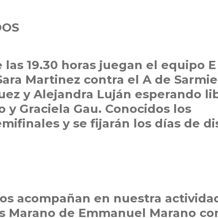
DOS
 las 19.30 horas juegan el equipo E
Sara Martinez contra el A de Sarmi
uez y Alejandra Luján esperando lib
o y Graciela Gau. Conocidos los
mifinales y se fijarán los días de d
nos acompañan en nuestra activida
nes Marano de Emmanuel Marano co