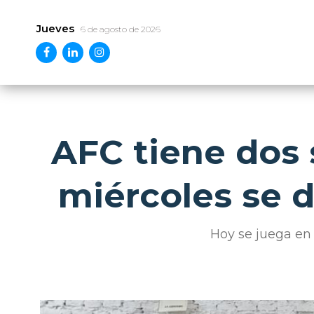
Jueves
6 de agosto de 2026
AFC tiene dos 
miércoles se d
Hoy se juega en 