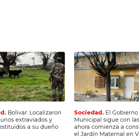
ad.
Bolivar: Localizaron
Sociedad.
El Gobierno
cunos extraviados y
Municipal sigue con las
estituidos a su dueño
ahora comienza a const
el Jardín Maternal en Vi