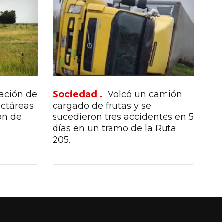
ación de
Sociedad .
Volcó un camión
ectáreas
cargado de frutas y se
on de
sucedieron tres accidentes en 5
días en un tramo de la Ruta
205.