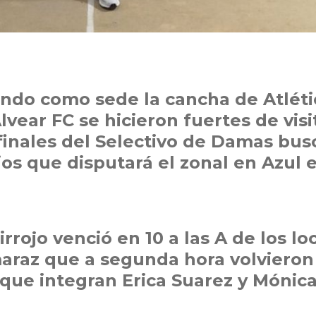
endo como sede la cancha de Atléti
vear FC se hicieron fuertes de vis
mifinales del Selectivo de Damas bu
os que disputará el zonal en Azul e
rrojo venció en 10 a las A de los lo
araz que a segunda hora volvieron
 que integran Erica Suarez y Mónic