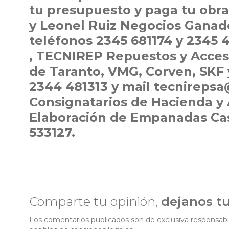
tu presupuesto y paga tu obra
y Leonel Ruiz Negocios Ganade
teléfonos 2345 681174 y 2345 
, TECNIREP Repuestos y Acces
de Taranto, VMG, Corven, SKF 
2344 481313 y mail tecnirepsa
Consignatarios de Hacienda y
Elaboración de Empanadas Cas
533127.
Comparte tu opinión,
dejanos t
Los comentarios publicados son de exclusiva responsabil