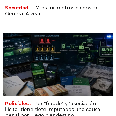
Sociedad .
17 los milímetros caídos en
General Alvear
Policiales .
Por "fraude" y "asociación
ilícita" tiene siete imputados una causa
penal por juego clandestino