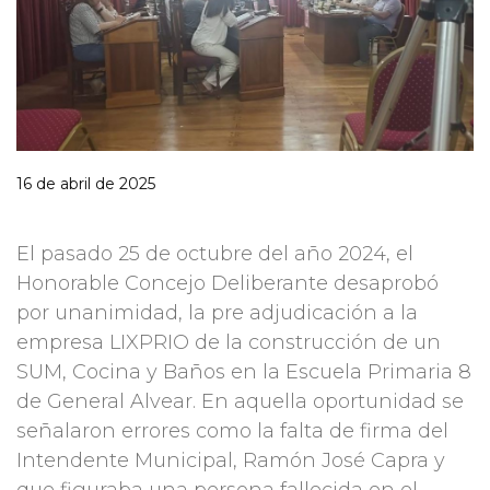
16 de abril de 2025
El pasado 25 de octubre del año 2024, el
Honorable Concejo Deliberante desaprobó
por unanimidad, la pre adjudicación a la
empresa LIXPRIO de la construcción de un
SUM, Cocina y Baños en la Escuela Primaria 8
de General Alvear. En aquella oportunidad se
señalaron errores como la falta de firma del
Intendente Municipal, Ramón José Capra y