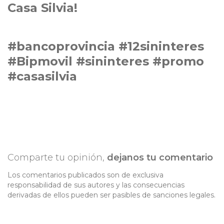
Casa Silvia!
#bancoprovincia #12sininteres
#Bipmovil #sininteres #promo
#casasilvia
Comparte tu opinión,
dejanos tu comentario
Los comentarios publicados son de exclusiva
responsabilidad de sus autores y las consecuencias
derivadas de ellos pueden ser pasibles de sanciones legales.