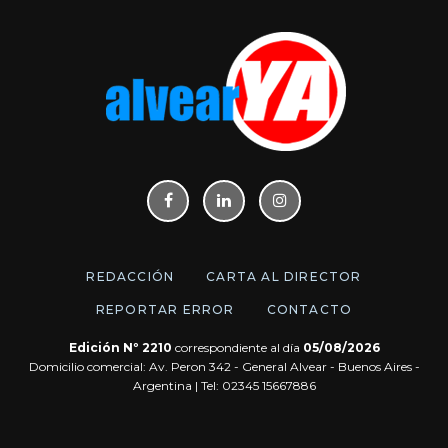
REDACCIÓN
CARTA AL DIRECTOR
REPORTAR ERROR
CONTACTO
Edición Nº 2210
correspondiente al día
05/08/2026
Domicilio comercial: Av. Peron 342 - General Alvear - Buenos Aires -
Argentina | Tel: 02345 15667886