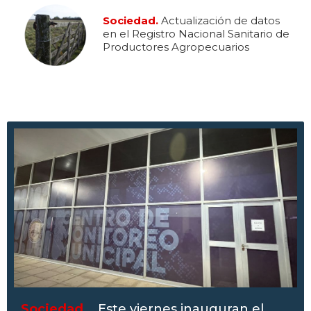
Sociedad.
Actualización de datos
en el Registro Nacional Sanitario de
Productores Agropecuarios
Sociedad .
Este viernes inauguran el