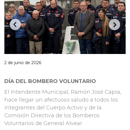
2 de junio de 2026
DÍA DEL BOMBERO VOLUNTARIO
El Intendente Municipal, Ramón José Capra,
hace llegar un afectuoso saludo a todos los
integrantes del Cuerpo Activo y de la
Comisión Directiva de los Bomberos
Voluntarios de General Alvear.