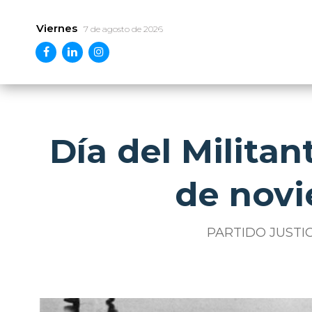
Viernes
7 de agosto de 2026
Día del Militan
de novi
PARTIDO JUSTIC