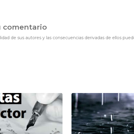
u comentario
idad de sus autores y las consecuencias derivadas de ellos pued