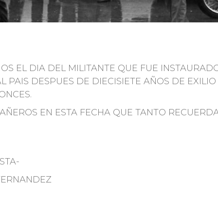
OS EL DIA DEL MILITANTE QUE FUE INSTAURAD
PAIS DESPUES DE DIECISIETE AÑOS DE EXILIO
ONCES.
AÑEROS EN ESTA FECHA QUE TANTO RECUERD
STA-
FERNANDEZ