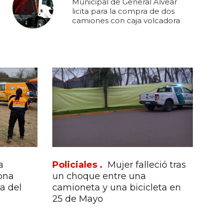
Municipal de General Alvear
licita para la compra de dos
camiones con caja volcadora
a
Policiales .
Mujer falleció tras
ona
un choque entre una
a del
camioneta y una bicicleta en
25 de Mayo