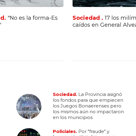
ad.
"No es la forma-Es
Sociedad .
17 los milí
"
caídos en General Alve
Sociedad.
La Provincia asignó
los fondos para que empiecen
los Juegos Bonaerenses pero
los mismos aún no impactaron
en los municipios
Policiales.
Por "fraude" y