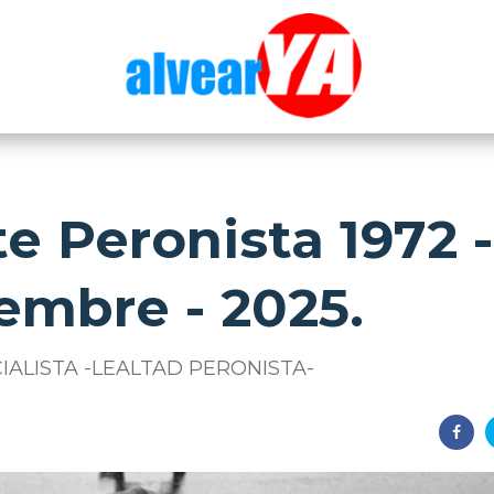
te Peronista 1972 -
embre - 2025.
IALISTA -LEALTAD PERONISTA-