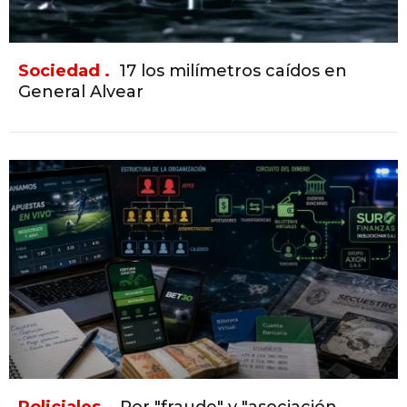
Sociedad .
17 los milímetros caídos en
General Alvear
Policiales .
Por "fraude" y "asociación