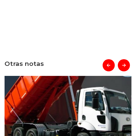
Otras notas
prev
next