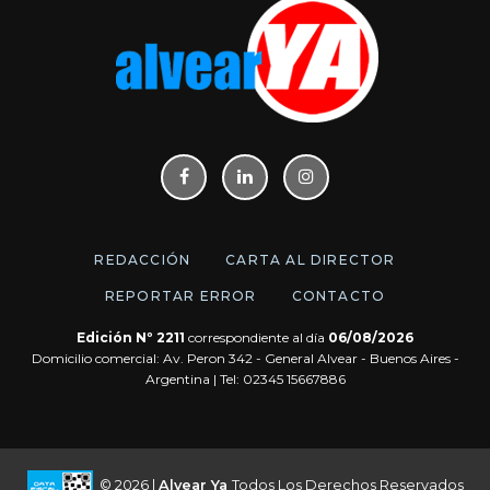
REDACCIÓN
CARTA AL DIRECTOR
REPORTAR ERROR
CONTACTO
Edición Nº 2211
correspondiente al día
06/08/2026
Domicilio comercial: Av. Peron 342 - General Alvear - Buenos Aires -
Argentina | Tel: 02345 15667886
© 2026 |
Alvear Ya
Todos Los Derechos Reservados