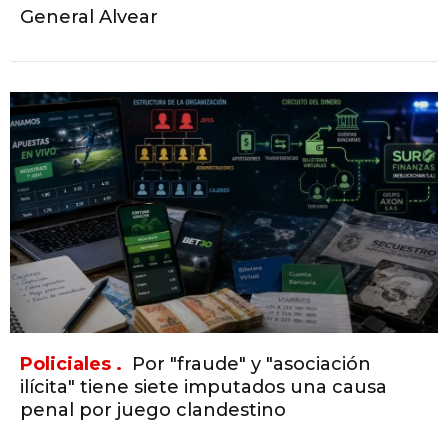
General Alvear
Policiales .
Por "fraude" y "asociación
ilícita" tiene siete imputados una causa
penal por juego clandestino