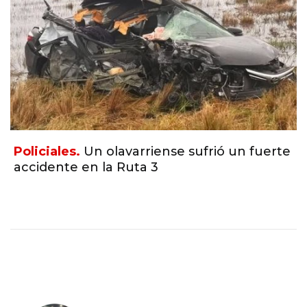
Sociedad.
Girard: "La motosierra terminó
siendo un plan para bajar salarios y
endeudar a las familias"