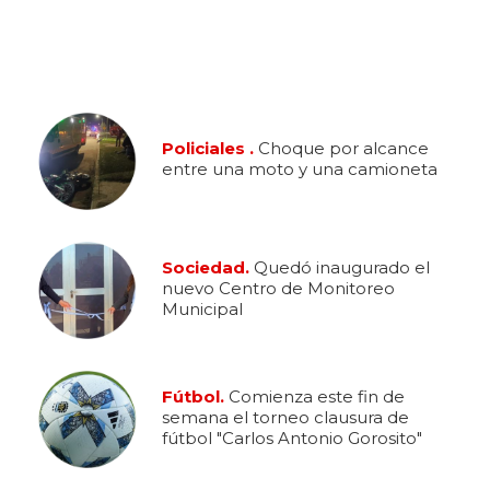
Policiales .
Choque por alcance
entre una moto y una camioneta
Sociedad.
Quedó inaugurado el
nuevo Centro de Monitoreo
Municipal
Fútbol.
Comienza este fin de
semana el torneo clausura de
fútbol "Carlos Antonio Gorosito"