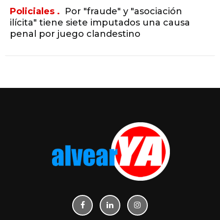
Policiales .
Por "fraude" y "asociación
ilícita" tiene siete imputados una causa
penal por juego clandestino