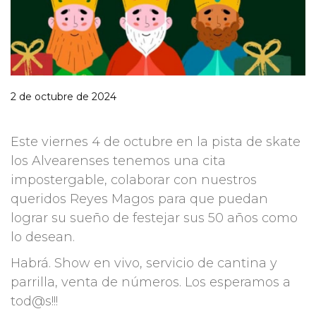
2 de octubre de 2024
Este viernes 4 de octubre en la pista de skate
los Alvearenses tenemos una cita
impostergable, colaborar con nuestros
queridos Reyes Magos para que puedan
lograr su sueño de festejar sus 50 años como
lo desean.
Habrá. Show en vivo, servicio de cantina y
parrilla, venta de números. Los esperamos a
tod@s!!!