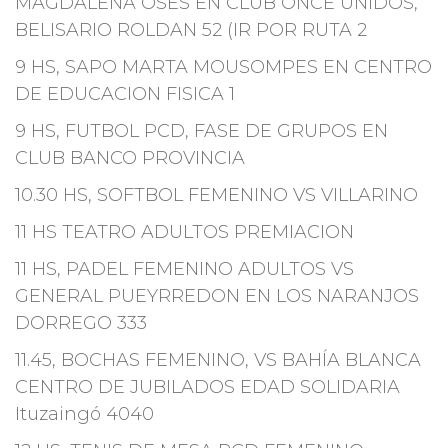
MAGDALENA OSES EN CLUB ONCE UNIDOS,
BELISARIO ROLDAN 52 (IR POR RUTA 2
9 HS, SAPO MARTA MOUSOMPES EN CENTRO
DE EDUCACION FISICA 1
9 HS, FUTBOL PCD, FASE DE GRUPOS EN
CLUB BANCO PROVINCIA
10.30 HS, SOFTBOL FEMENINO VS VILLARINO
11 HS TEATRO ADULTOS PREMIACION
11 HS, PADEL FEMENINO ADULTOS VS
GENERAL PUEYRREDON EN LOS NARANJOS
DORREGO 333
11.45, BOCHAS FEMENINO, VS BAHÍA BLANCA
CENTRO DE JUBILADOS EDAD SOLIDARIA
Ituzaingó 4040