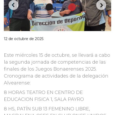
12 de octubre de 2025
Este miércoles 15 de octubre, se llevará a cabo
la segunda jornada de competencias de las
finales de los Juegos Bonaerenses 2025.
Cronograma de actividades de la delegación
Alvearense:
8 HORAS TEATRO EN CENTRO DE
EDUCACION FISICA 1, SALA PAYRO
8 HS, PATÍN SUB 13 FEMENINO LIBRE,