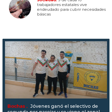
trabajadores estatales vive
endeudado para cubrir necesidades
básicas
Bochas .
Jóvenes ganó el selectivo de