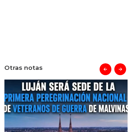
Otras notas
prev
next