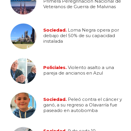
Primera Peregrinación Nacional de
Veteranos de Guerra de Malvinas
Sociedad.
Loma Negra opera por
debajo del 50% de su capacidad
instalada
Policiales.
Violento asalto a una
pareja de ancianos en Azul
Sociedad.
Peleó contra el cáncer y
ganó, a su regreso a Olavarría fue
paseado en autobomba
Sociedad.
9 de cada 10