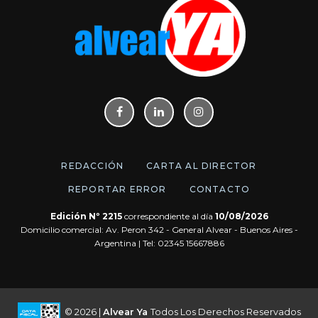
REDACCIÓN
CARTA AL DIRECTOR
REPORTAR ERROR
CONTACTO
Edición Nº 2215
correspondiente al día
10/08/2026
Domicilio comercial: Av. Peron 342 - General Alvear - Buenos Aires -
Argentina | Tel: 02345 15667886
© 2026 |
Alvear Ya
Todos Los Derechos Reservados