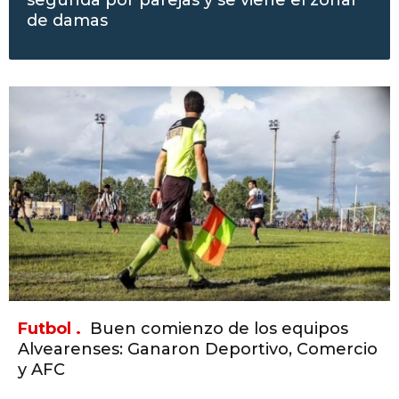
segunda por parejas y se viene el zonal
de damas
Futbol .
Buen comienzo de los equipos
Alvearenses: Ganaron Deportivo, Comercio
y AFC