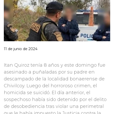
11 de junio de 2024
Itan Quiroz tenía 8 años y este domingo fue
asesinado a puñaladas por su padre en
descampado de la localidad bonaerense de
Chivilcoy. Luego del horroroso crimen, el
homicida se suicidó. El día anterior, el
sospechoso había sido detenido por el delito
de desobediencia tras violar una perimetral
que le había impuesto la Justicia contra la