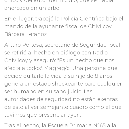
chico y del autor del filicidio, que se había
ahorcado en un árbol.
En el lugar, trabajó la Policía Científica bajo el
mando de la ayudante fiscal de Chivilcoy,
Bárbara Leranoz.
Arturo Pertosa, secretario de Seguridad local,
se refirió al hecho en diálogo con Radio
Chivilcoy y aseguró: "Es un hecho que nos
afecta a todos". Y agregó: "Una persona que
decide quitarle la vida a su hijo de 8 años
genera un estado shockeante para cualquier
ser humano en su sano juicio. Las
autoridades de seguridad no están exentas
de esto al ver semejante cuadro como el que
tuvimos que presenciar ayer".
Tras el hecho, la Escuela Primaria N°65 a la