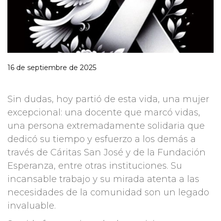
16 de septiembre de 2025
Sin dudas, hoy partió de esta vida, una mujer
excepcional: una docente que marcó vidas,
una persona extremadamente solidaria que
dedicó su tiempo y esfuerzo a los demás a
través de Cáritas San José y de la Fundación
Esperanza, entre otras instituciones. Su
incansable trabajo y su mirada atenta a las
necesidades de la comunidad son un legado
invaluable.