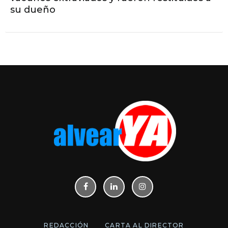
su dueño
REDACCIÓN
CARTA AL DIRECTOR