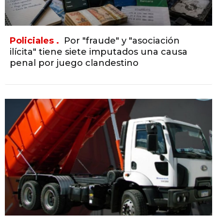
Policiales .
Por "fraude" y "asociación
ilícita" tiene siete imputados una causa
penal por juego clandestino