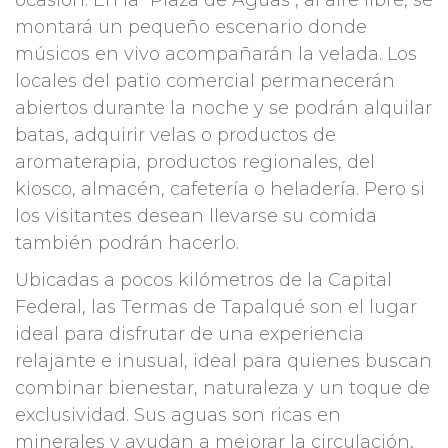
ocasión. En la "Plaza de Aguas", al aire libre, se
montará un pequeño escenario donde
músicos en vivo acompañarán la velada. Los
locales del patio comercial permanecerán
abiertos durante la noche y se podrán alquilar
batas, adquirir velas o productos de
aromaterapia, productos regionales, del
kiosco, almacén, cafetería o heladería. Pero si
los visitantes desean llevarse su comida
también podrán hacerlo.
Ubicadas a pocos kilómetros de la Capital
Federal, las Termas de Tapalqué son el lugar
ideal para disfrutar de una experiencia
relajante e inusual, ideal para quienes buscan
combinar bienestar, naturaleza y un toque de
exclusividad. Sus aguas son ricas en
minerales y ayudan a mejorar la circulación,