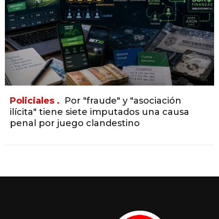
Policiales .
Por "fraude" y "asociación
ilícita" tiene siete imputados una causa
penal por juego clandestino