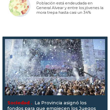
Población está endeudada en
General Alvear y entre los jóvenes la
mora trepa hasta casi un 34%
Sociedad .
La Provincia asignó los
fondos para que empiecen los Juegos