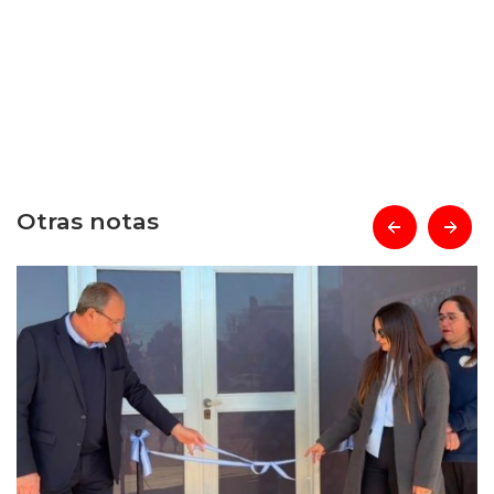
Otras notas
prev
next