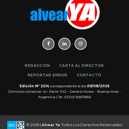
REDACCIÓN
CARTA AL DIRECTOR
REPORTAR ERROR
CONTACTO
Edición Nº 2214
correspondiente al día
09/08/2026
Domicilio comercial: Av. Peron 342 - General Alvear - Buenos Aires -
Argentina | Tel: 02345 15667886
© 2026 |
Alvear Ya
Todos Los Derechos Reservados