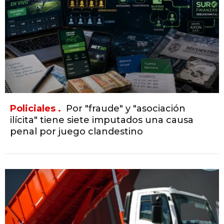
Policiales .
Por "fraude" y "asociación
ilícita" tiene siete imputados una causa
penal por juego clandestino