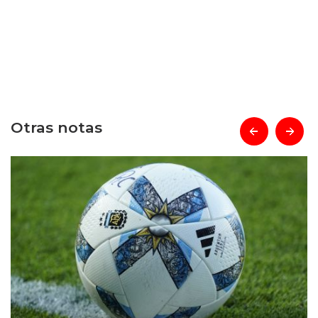
Otras notas
prev
next