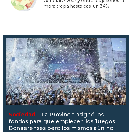
General Alvear y entre los jóvenes la
mora trepa hasta casi un 34%
Sociedad .
La Provincia asignó los
fondos para que empiecen los Juegos
Bonaerenses pero los mismos aún no