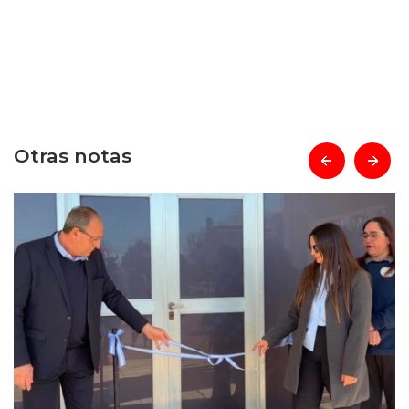
Otras notas
prev
next