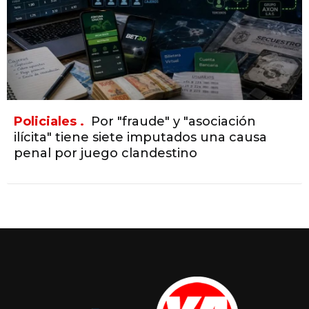
Policiales .
Por "fraude" y "asociación
ilícita" tiene siete imputados una causa
penal por juego clandestino