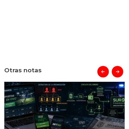
Otras notas
prev
next