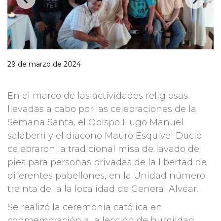
29 de marzo de 2024
En el marco de las actividades religiosas
llevadas a cabo por las celebraciones de la
Semana Santa, el Obispo Hugo Manuel
salaberri y el diacono Mauro Esquivel Duclo
celebraron la tradicional misa de lavado de
pies para personas privadas de la libertad de
diferentes pabellones, en la Unidad número
treinta de la la localidad de General Alvear.
Se realizó la ceremonia católica en
conmemoración a la lección de humildad