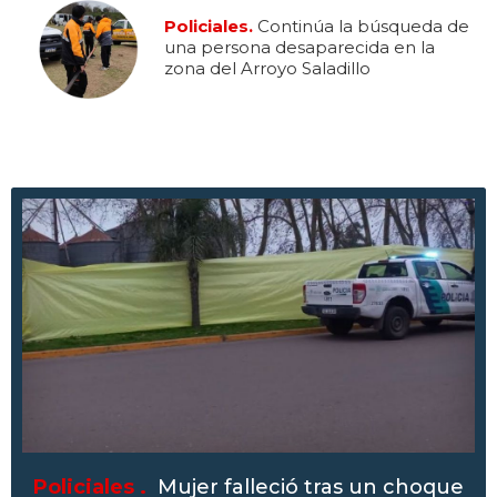
Policiales.
Continúa la búsqueda de
una persona desaparecida en la
zona del Arroyo Saladillo
Policiales .
Mujer falleció tras un choque