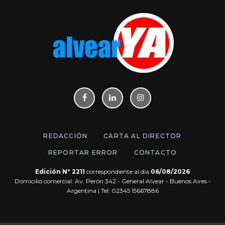
REDACCIÓN
CARTA AL DIRECTOR
REPORTAR ERROR
CONTACTO
Edición Nº 2211
correspondiente al día
06/08/2026
Domicilio comercial: Av. Peron 342 - General Alvear - Buenos Aires -
Argentina | Tel: 02345 15667886