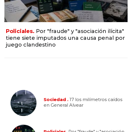
Policiales.
Por "fraude" y "asociación ilícita"
tiene siete imputados una causa penal por
juego clandestino
Sociedad .
17 los milímetros caídos
en General Alvear
Policiales.
Por "fraude" y "asociación