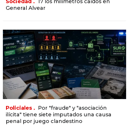
Sociedad .
17 los milímetros caídos en
General Alvear
Policiales .
Por "fraude" y "asociación
ilícita" tiene siete imputados una causa
penal por juego clandestino