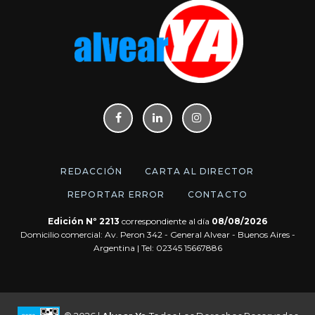
REDACCIÓN
CARTA AL DIRECTOR
REPORTAR ERROR
CONTACTO
Edición Nº 2213
correspondiente al día
08/08/2026
Domicilio comercial: Av. Peron 342 - General Alvear - Buenos Aires -
Argentina | Tel: 02345 15667886