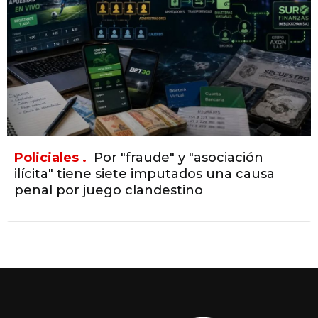
Policiales .
Por "fraude" y "asociación
ilícita" tiene siete imputados una causa
penal por juego clandestino