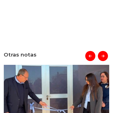
Otras notas
prev
next