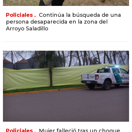
Policiales .
Continúa la búsqueda de una
persona desaparecida en la zona del
Arroyo Saladillo
Policiales .
Mujer falleció tras un choque