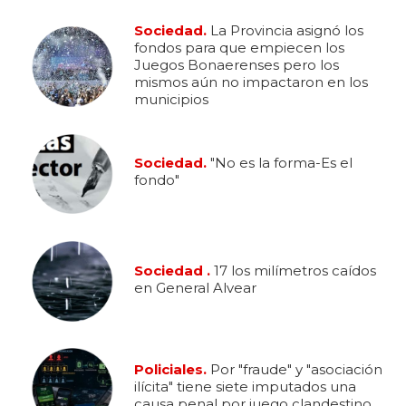
Sociedad.
La Provincia asignó los
fondos para que empiecen los
Juegos Bonaerenses pero los
mismos aún no impactaron en los
municipios
Sociedad.
"No es la forma-Es el
fondo"
Sociedad .
17 los milímetros caídos
en General Alvear
Policiales.
Por "fraude" y "asociación
ilícita" tiene siete imputados una
causa penal por juego clandestino