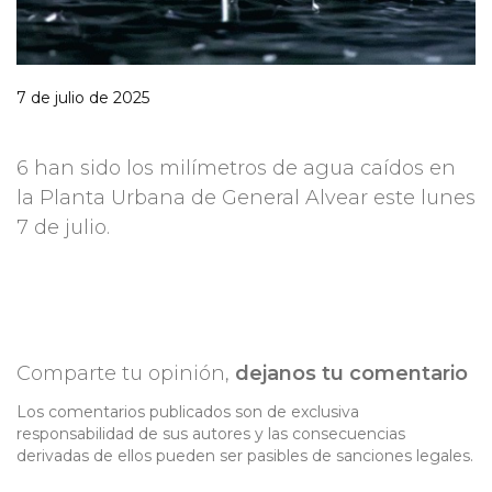
7 de julio de 2025
6 han sido los milímetros de agua caídos en
la Planta Urbana de General Alvear este lunes
7 de julio.
Comparte tu opinión,
dejanos tu comentario
Los comentarios publicados son de exclusiva
responsabilidad de sus autores y las consecuencias
derivadas de ellos pueden ser pasibles de sanciones legales.