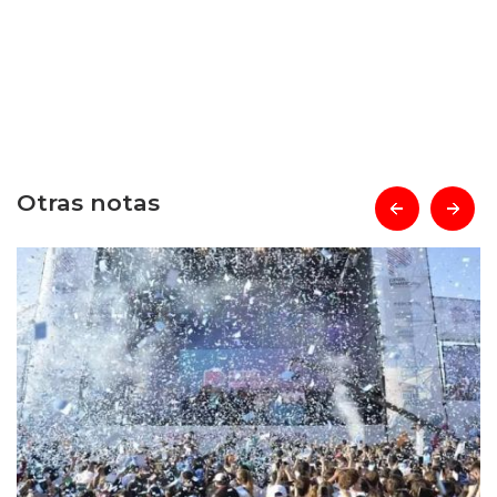
Otras notas
prev
next