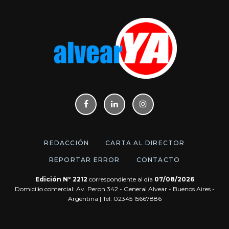
REDACCIÓN
CARTA AL DIRECTOR
REPORTAR ERROR
CONTACTO
Edición Nº 2212
correspondiente al día
07/08/2026
Domicilio comercial: Av. Peron 342 - General Alvear - Buenos Aires -
Argentina | Tel: 02345 15667886