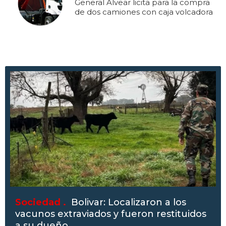
General Alvear licita para la compra
de dos camiones con caja volcadora
Sociedad .
Bolivar: Localizaron a los
vacunos extraviados y fueron restituidos
a su dueño