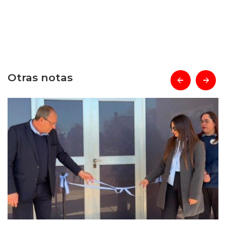
Otras notas
prev
next