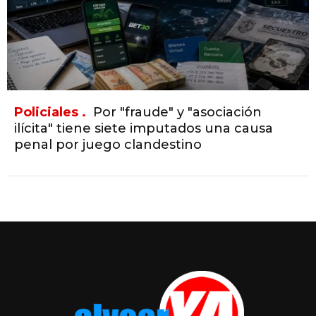
Policiales .
Por "fraude" y "asociación
ilícita" tiene siete imputados una causa
penal por juego clandestino