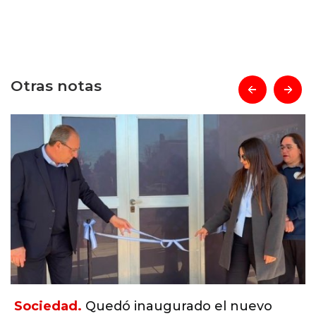
Otras notas
prev
next
Sociedad.
Quedó inaugurado el nuevo