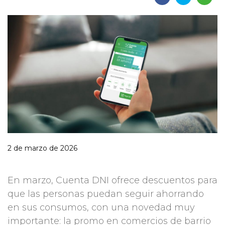
2 de marzo de 2026
En marzo, Cuenta DNI ofrece descuentos para
que las personas puedan seguir ahorrando
en sus consumos, con una novedad muy
importante: la promo en comercios de barrio