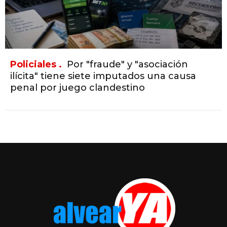
Policiales .
Por "fraude" y "asociación
ilícita" tiene siete imputados una causa
penal por juego clandestino