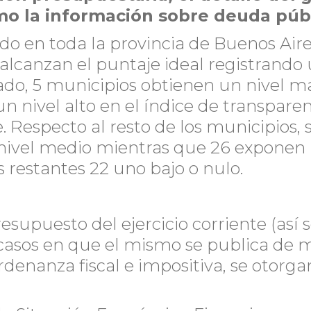
omo la información sobre deuda públ
do en toda la provincia de Buenos Aire
, alcanzan el puntaje ideal registrando
lado, 5 municipios obtienen un nivel m
n nivel alto en el índice de transpare
 Respecto al resto de los municipios, 
n nivel medio mientras que 26 exponen
 restantes 22 uno bajo o nulo.
resupuesto del ejercicio corriente (así 
 casos en que el mismo se publica de 
rdenanza fiscal e impositiva, se otorga