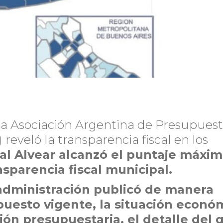
la Asociación Argentina de Presupuest
reveló la transparencia fiscal en los
al Alvear alcanzó el puntaje máxi
nsparencia fiscal municipal.
 administración publicó de manera
puesto vigente, la situación econó
ción presupuestaria, el detalle del 