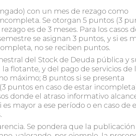
evengado) con un mes de rezago como
incompleta. Se otorgan 5 puntos (3 pu
l rezago es de 3 meses. Para los casos 
semestre se asignan 3 puntos, y si es 
completa, no se reciben puntos.
imestral del Stock de Deuda pública y s
la flotante, y del pago de servicios de 
o máximo; 8 puntos si se presenta
3 puntos en caso de estar incompleta) 
sos donde el atraso informativo alcanc
i es mayor a ese período o en caso de 
.
parencia. Se pondera que la publicació
dano, valorando, por ejemplo, la presen