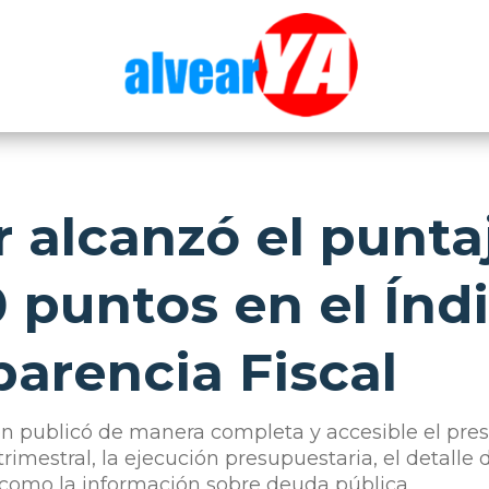
r alcanzó el punta
puntos en el Índ
parencia Fiscal
ión publicó de manera completa y accesible el pre
rimestral, la ejecución presupuestaria, el detalle 
í como la información sobre deuda pública.