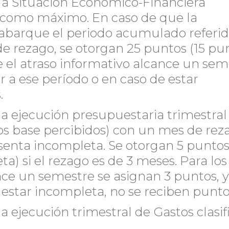
 la Situación Económico-Financiera
 como máximo. En caso de que la
abarque el periodo acumulado referid
e rezago, se otorgan 25 puntos (15 pu
e el atraso informativo alcance un sem
r a ese período o en caso de estar
.
 la ejecución presupuestaria trimestral
os base percibidos) con un mes de rez
enta incompleta. Se otorgan 5 puntos
a) si el rezago es de 3 meses. Para los
ce un semestre se asignan 3 puntos, y 
 estar incompleta, no se reciben punto
la ejecución trimestral de Gastos clasi