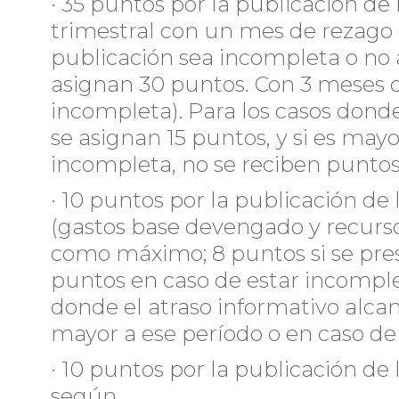
· 35 puntos por la publicación de
trimestral con un mes de rezago
publicación sea incompleta o no 
asignan 30 puntos. Con 3 meses d
incompleta). Para los casos dond
se asignan 15 puntos, y si es mayo
incompleta, no se reciben puntos
· 10 puntos por la publicación de
(gastos base devengado y recurs
como máximo; 8 puntos si se pres
puntos en caso de estar incomplet
donde el atraso informativo alcan
mayor a ese período o en caso de
· 10 puntos por la publicación de 
según