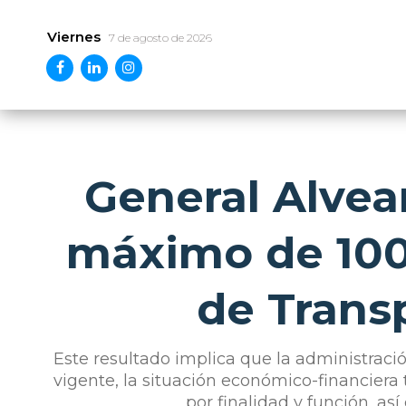
Viernes
7 de agosto de 2026
General Alvea
máximo de 100 
de Trans
Este resultado implica que la administrac
vigente, la situación económico-financiera t
por finalidad y función, as