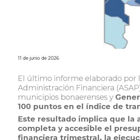
11 de junio de 2026
El último informe elaborado por 
Administración Financiera (ASAP) 
municipios bonaerenses y
Gener
100 puntos en el índice de tra
Este resultado implica que la
completa y accesible el presu
financiera trimestral, la ejecu