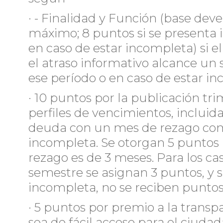
· - Finalidad y Función (base d
máximo; 8 puntos si se presenta 
en caso de estar incompleta) si e
el atraso informativo alcance un 
ese período o en caso de estar in
· 10 puntos por la publicación tr
perfiles de vencimientos, incluida 
deuda con un mes de rezago com
incompleta. Se otorgan 5 puntos (
rezago es de 3 meses. Para los ca
semestre se asignan 3 puntos, y s
incompleta, no se reciben puntos
· 5 puntos por premio a la trans
sea de fácil acceso para el ciuda