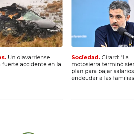
es.
Un olavarriense
Sociedad.
Girard: "La
n fuerte accidente en la
motosierra terminó si
plan para bajar salarios
endeudar a las familias