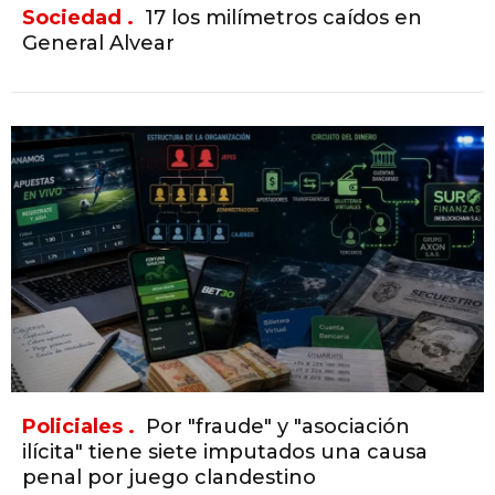
Sociedad .
17 los milímetros caídos en
General Alvear
Policiales .
Por "fraude" y "asociación
ilícita" tiene siete imputados una causa
penal por juego clandestino