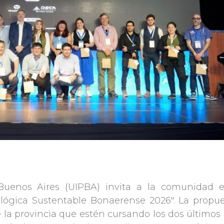
 Buenos Aires (UIPBA) invita a la comunidad e
ológica Sustentable Bonaerense 2026". La propue
 la provincia que estén cursando los dos últimos