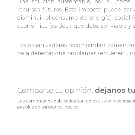
Una solución sustentable, por su parte
recursos futuros. Este impacto puede se
disminuir el consumo de energía); social 
económico (es decir que debe ser viable y s
Los organizadores recomiendan comenzar po
para detectar qué problemas requieren un
Comparte tu opinión,
dejanos t
Los comentarios publicados son de exclusiva responsabil
pasibles de sanciones legales.