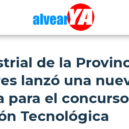
trial de la Provin
es lanzó una nue
a para el concurso
ón Tecnológica