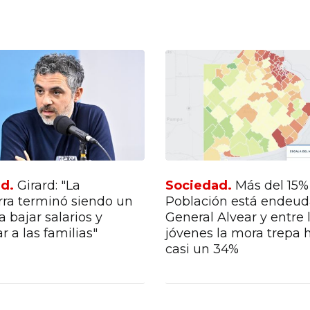
ad.
Girard: "La
Sociedad.
Más del 15%
rra terminó siendo un
Población está endeu
a bajar salarios y
General Alvear y entre 
 a las familias"
jóvenes la mora trepa 
casi un 34%