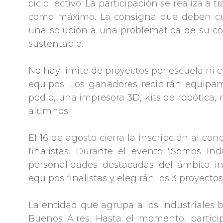
ciclo lectivo. La participación se realiza 
como máximo. La consigna que deben cum
una solución a una problemática de su co
sustentable.
No hay límite de proyectos por escuela ni
equipos. Los ganadores recibirán equipam
podio, una impresora 3D, kits de robótica, 
alumnos.
El 16 de agosto cierra la inscripción al co
finalistas. Durante el evento "Somos In
personalidades destacadas del ámbito in
equipos finalistas y elegirán los 3 proyecto
La entidad que agrupa a los industriales 
Buenos Aires. Hasta el momento, particip