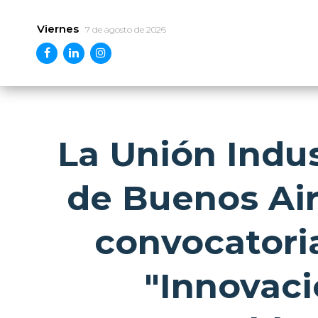
Viernes
7 de agosto de 2026
La Unión Indus
de Buenos Air
convocatori
"Innovaci