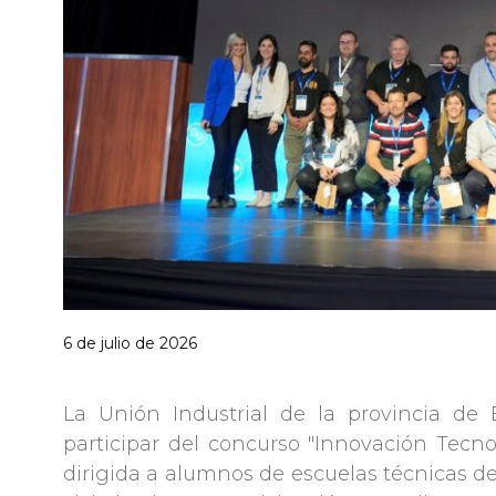
6 de julio de 2026
La Unión Industrial de la provincia de
participar del concurso "Innovación Tecn
dirigida a alumnos de escuelas técnicas de