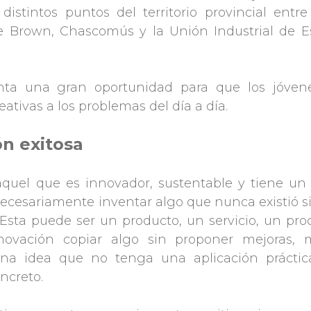
istintos puntos del territorio provincial entre
te Brown, Chascomús y la Unión Industrial de E
enta una gran oportunidad para que los jóven
ativas a los problemas del día a día.
n exitosa
aquel que es innovador, sustentable y tiene un
 necesariamente inventar algo que nunca existió s
Esta puede ser un producto, un servicio, un pro
ovación copiar algo sin proponer mejoras, m
una idea que no tenga una aplicación prácti
ncreto.