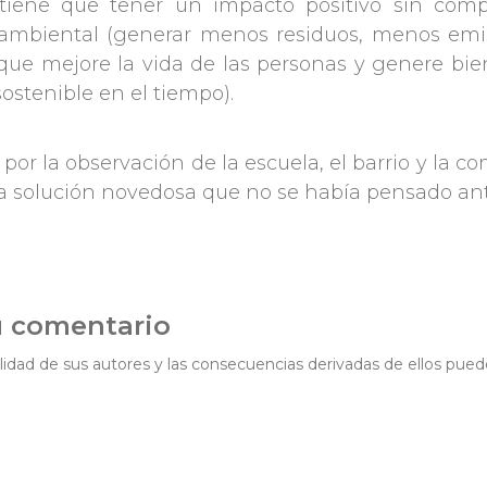
, tiene que tener un impacto positivo sin com
r ambiental (generar menos residuos, menos emi
(que mejore la vida de las personas y genere bie
ostenible en el tiempo).
r la observación de la escuela, el barrio y la 
a solución novedosa que no se había pensado ant
u comentario
idad de sus autores y las consecuencias derivadas de ellos pued