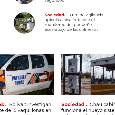
segundos
Sociedad.
La red de vigilancia
apícola activa fortalece el
monitoreo del pequeño
escarabajo de las colmenas
es .
Bolivar: Investigan
Sociedad .
Chau cabin
nte de 15 vaquillonas en
funciona el nuevo sist