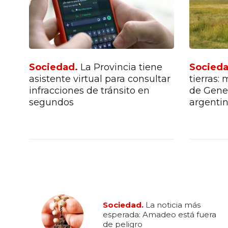
Sociedad.
La Provincia tiene
Socied
a
asistente virtual para consultar
tierras:
infracciones de tránsito en
de Gener
segundos
argenti
Sociedad.
La noticia más
esperada: Amadeo está fuera
de peligro