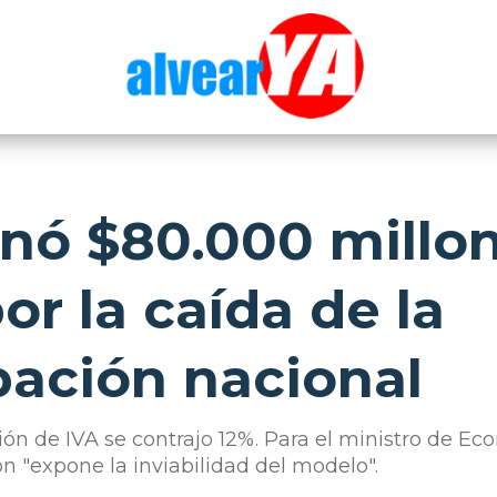
gnó $80.000 millo
or la caída de la
pación nacional
n de IVA se contrajo 12%. Para el ministro de Ec
ón "expone la inviabilidad del modelo".