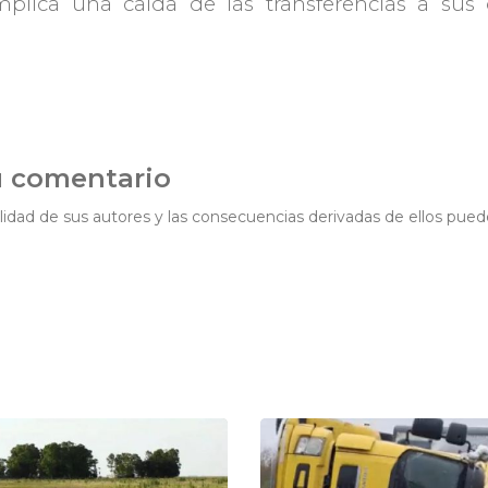
lica una caída de las transferencias a sus di
u comentario
idad de sus autores y las consecuencias derivadas de ellos pued