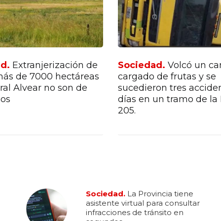
ad.
Extranjerización de
Sociedad.
Volcó un c
 más de 7000 hectáreas
cargado de frutas y se
al Alvear no son de
sucedieron tres accide
nos
días en un tramo de la
205.
Sociedad.
La Provincia tiene
asistente virtual para consultar
infracciones de tránsito en