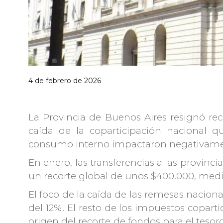
4 de febrero de 2026
La Provincia de Buenos Aires resignó re
caída de la coparticipación nacional q
consumo interno impactaron negativamen
En enero, las transferencias a las provin
un recorte global de unos $400.000, med
El foco de la caída de las remesas nacion
del 12%. El resto de los impuestos coparti
origen del recorte de fondos para el teso