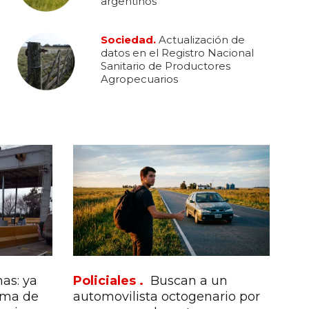
argentinos
Sociedad.
Actualización de
datos en el Registro Nacional
Sanitario de Productores
Agropecuarios
as: ya
Policiales .
Buscan a un
ema de
automovilista octogenario por