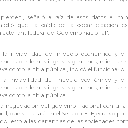
pierden", señaló a raíz de esos datos el min
adió que "la caída de la coparticipación e
ácter antifederal del Gobierno nacional".
 la inviabilidad del modelo económico y el 
rovincias perdemos ingresos genuinos, mientras 
ve como la obra pública", indicó el funcionario.
 la inviabilidad del modelo económico y el 
rovincias perdemos ingresos genuinos, mientras 
ave como la obra pública
a negociación del gobierno nacional con una 
l, que se tratará en el Senado. El Ejecutivo por
impuesto a las ganancias de las sociedades come