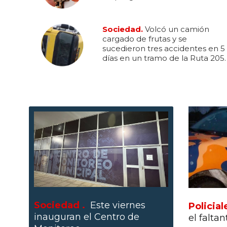
Sociedad.
Volcó un camión
cargado de frutas y se
sucedieron tres accidentes en 5
días en un tramo de la Ruta 205.
Sociedad .
Este viernes
Policial
inauguran el Centro de
el falta