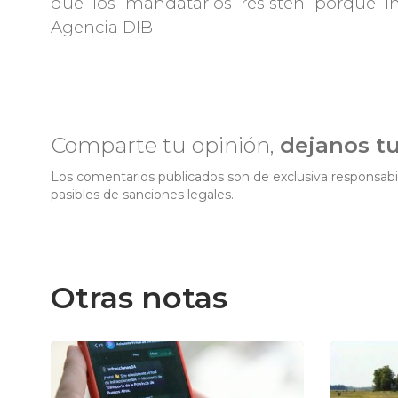
que los mandatarios resisten porque imp
Agencia DIB
Comparte tu opinión,
dejanos t
Los comentarios publicados son de exclusiva responsabil
pasibles de sanciones legales.
Otras notas