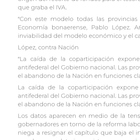
que graba el IVA.
"Con este modelo todas las provincias 
Economía bonaerense, Pablo López. Añ
inviabilidad del modelo económico y el car
López, contra Nación
"La caída de la coparticipación expone
antifederal del Gobierno nacional. Las p
el abandono de la Nación en funciones cla
La caída de la coparticipación expone
antifederal del Gobierno nacional. Las p
el abandono de la Nación en funciones cl
Los datos aparecen en medio de la tens
gobernadores en torno de la reforma labora
niega a resignar el capítulo que baja el 