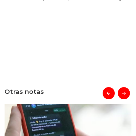
Otras notas
prev
next