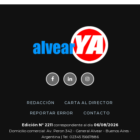
REDACCIÓN
CARTA AL DIRECTOR
REPORTAR ERROR
CONTACTO
Edición Nº 2211
correspondiente al día
06/08/2026
Domicilio comercial: Av. Peron 342 - General Alvear - Buenos Aires -
Argentina | Tel: 02345 15667886