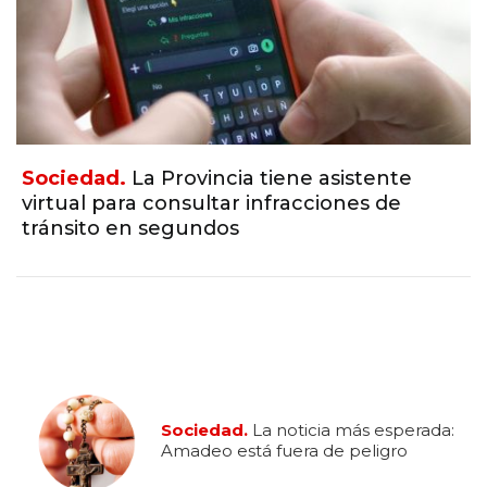
Sociedad.
La Provincia tiene asistente
virtual para consultar infracciones de
tránsito en segundos
Sociedad.
La noticia más esperada:
Amadeo está fuera de peligro