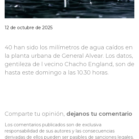
12 de octubre de 2025
40 han sido los milímetros de agua caídos en
la planta urbana de General Alvear. Los datos,
gentileza de l vecino Chacho England, son de
hasta este domingo a las 10.30 horas.
Comparte tu opinión,
dejanos tu comentario
Los comentarios publicados son de exclusiva
responsabilidad de sus autores y las consecuencias
derivadas de ellos pueden ser pasibles de sanciones legales.