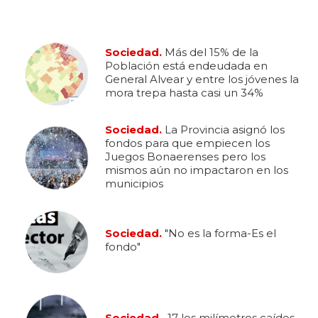
Sociedad.
Más del 15% de la
Población está endeudada en
General Alvear y entre los jóvenes la
mora trepa hasta casi un 34%
Sociedad.
La Provincia asignó los
fondos para que empiecen los
Juegos Bonaerenses pero los
mismos aún no impactaron en los
municipios
Sociedad.
"No es la forma-Es el
fondo"
Sociedad .
17 los milímetros caídos