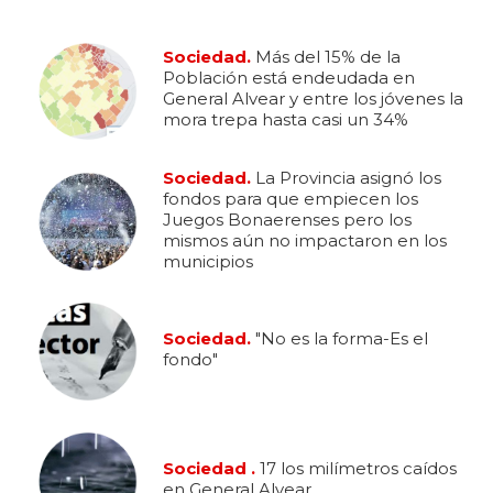
Sociedad.
Más del 15% de la
Población está endeudada en
General Alvear y entre los jóvenes la
mora trepa hasta casi un 34%
Sociedad.
La Provincia asignó los
fondos para que empiecen los
Juegos Bonaerenses pero los
mismos aún no impactaron en los
municipios
Sociedad.
"No es la forma-Es el
fondo"
Sociedad .
17 los milímetros caídos
en General Alvear