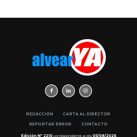
REDACCIÓN
CARTA AL DIRECTOR
REPORTAR ERROR
CONTACTO
Edición Nº 2210
correspondiente al día
05/08/2026