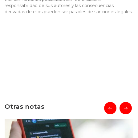
responsabilidad de sus autores y las consecuencias
derivadas de ellos pueden ser pasibles de sanciones legales.
Otras notas
prev
next