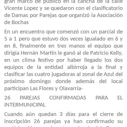
gran marco de público en la cancha de la calle
Vicente
Lopez
y se quedaron con el clasificatorio
de Damas por Parejas que organizó la Asociación
de Bochas
En un encuentro que comenzó con un parcial de
5 a 1 pero que estuvo dos veces igualado en 6 y
en 8, finalmente en tres manos el equipo que
dirigía Hernán Martín le ganó al de Patricio Kelly,
en un clima festivo por haber llegado los dos
equipos de la entidad albirroja a la final y
clasificar las cuatro jugadoras al zonal de Azul del
próximo domingo donde además del local
participan Las Flores y Olavarría-
26 PAREJAS CONFIRMADAS
PARA EL
INTERMUNICIPAL
Cuando aún quedan 3 días para el cierre de
inscripción 26 parejas ya han confirmado su