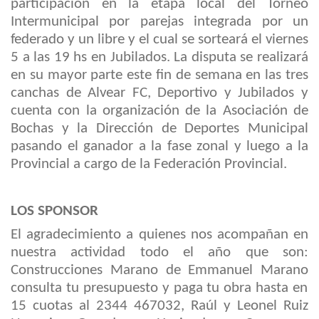
participación en la etapa local del
Torneo
Intermunicipal por parejas integrada por un
federado y un libre y el cual se sorteará el viernes
5 a las 19
hs
en Jubilados.
La disputa se realizará
en su mayor parte este fin de semana en las tres
canchas de Alvear FC, Deportivo y Jubilados y
cuenta
con la organización de la Asociación de
Bochas y la
Dirección de Deportes Municipal
pasando el ganador a la fase zonal y luego a la
Provincial a cargo de la Federación Provincial.
LOS SPONSOR
El agradecimiento a q
uienes n
os acompañan en
nuestra actividad
todo el año que son:
Construcciones
Marano
de Emmanuel
Marano
consulta tu presupuesto y paga tu obra hasta en
15 cuotas al 2344 467032,
Raúl y Leonel Ruiz