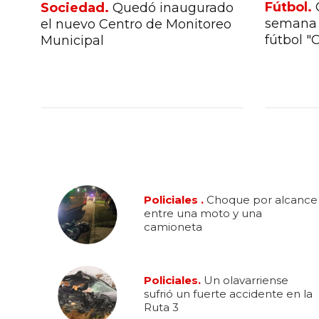
Fútbol.
Sociedad.
Quedó inaugurado
na
semana 
el nuevo Centro de Monitoreo
fútbol "
Municipal
Policiales .
Choque por alcance
entre una moto y una
camioneta
Policiales.
Un olavarriense
sufrió un fuerte accidente en la
Ruta 3