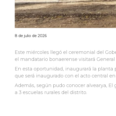
8 de julio de 2026
Este miércoles llegó el ceremonial del Gob
el mandatario bonaerense visitará General A
En esta oportunidad, inaugurará la planta p
que será inaugurado con el acto central en 
Además, según pudo conocer alvearya, El g
a 3 escuelas rurales del distrito.