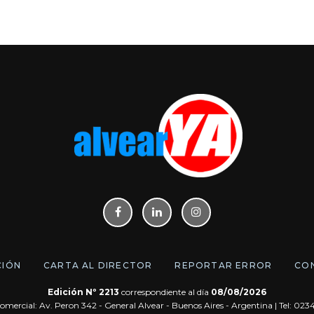
CIÓN
CARTA AL DIRECTOR
REPORTAR ERROR
CO
Edición Nº 2213
correspondiente al día
08/08/2026
omercial: Av. Peron 342 - General Alvear - Buenos Aires - Argentina | Tel: 02