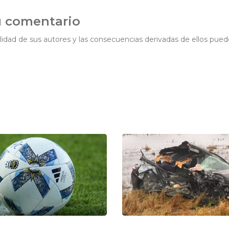
u comentario
idad de sus autores y las consecuencias derivadas de ellos pued