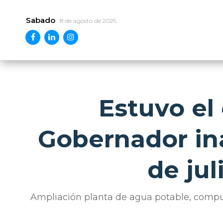
Sabado
8 de agosto de 2026
Estuvo el
Gobernador in
de jul
Ampliación planta de agua potable, compu