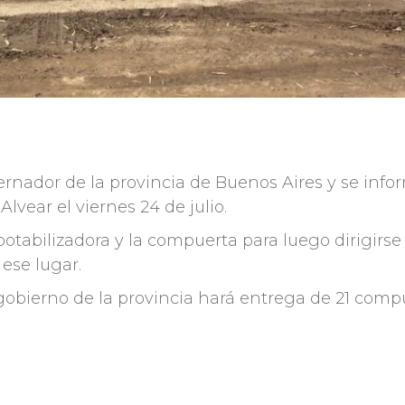
ernador de la provincia de Buenos Aires y se inf
lvear el viernes 24 de julio.
otabilizadora y la compuerta para luego dirigirse
ese lugar.
obierno de la provincia hará entrega de
21 comp