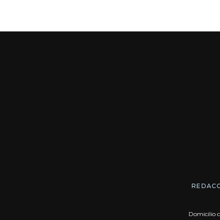
REDAC
Domicilio c