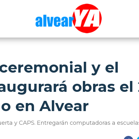
 ceremonial y el
augurará obras el
io en Alvear
erta y CAPS. Entregarán computadoras a escuelas