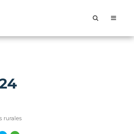
 24
 rurales