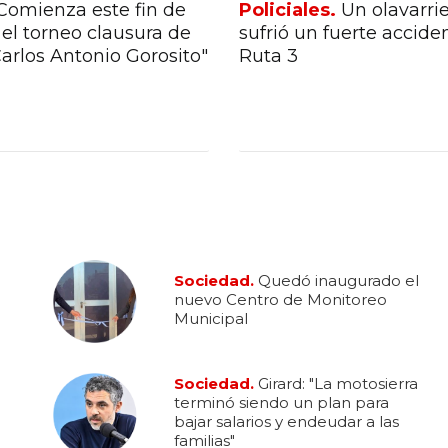
Comienza este fin de
Policiales.
Un olavarri
el torneo clausura de
sufrió un fuerte accide
Carlos Antonio Gorosito"
Ruta 3
Sociedad.
Quedó inaugurado el
nuevo Centro de Monitoreo
Municipal
Sociedad.
Girard: "La motosierra
terminó siendo un plan para
bajar salarios y endeudar a las
familias"