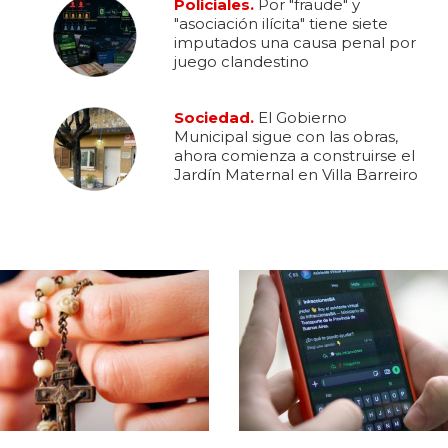
Policiales.
Por "fraude" y
"asociación ilícita" tiene siete
imputados una causa penal por
juego clandestino
Sociedad.
El Gobierno
Municipal sigue con las obras,
ahora comienza a construirse el
Jardín Maternal en Villa Barreiro