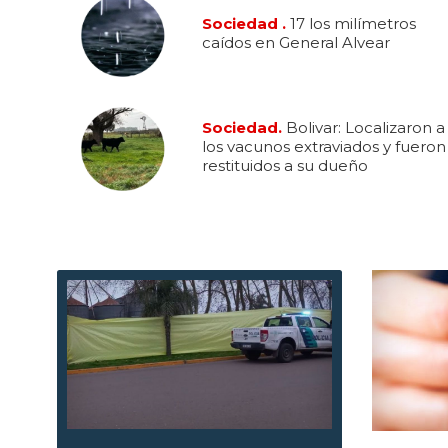
Sociedad .
17 los milímetros
caídos en General Alvear
Sociedad.
Bolivar: Localizaron a
los vacunos extraviados y fueron
restituidos a su dueño