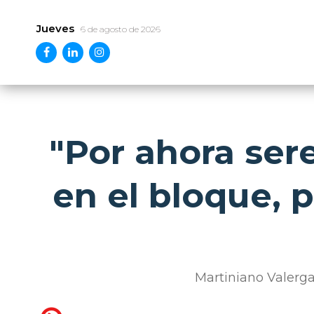
Jueves
6 de agosto de 2026
"Por ahora ser
en el bloque,
Martiniano Valerga