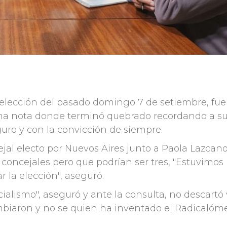
elección del pasado domingo 7 de setiembre, fue
una nota donde terminó quebrado recordando a su
guro y con la convicción de siempre.
ejal electo por Nuevos Aires junto a Paola Lazcano
concejales pero que podrían ser tres, "Estuvimos
r la elección", aseguró.
cialismo", aseguró y ante la consulta, no descartó 
ambiaron y no se quien ha inventado el Radicalóme