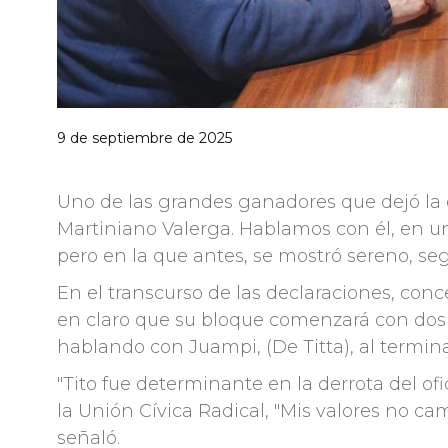
9 de septiembre de 2025
Uno de las grandes ganadores que dejó la 
Martiniano Valerga. Hablamos con él, en 
pero en la que antes, se mostró sereno, se
En el transcurso de las declaraciones, conc
en claro que su bloque comenzará con dos 
hablando con Juampi, (De Titta), al termina
"Tito fue determinante en la derrota del ofi
la Unión Cívica Radical, "Mis valores no c
señaló.