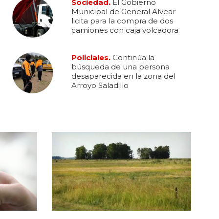
Sociedad.
El Gobierno
Municipal de General Alvear
licita para la compra de dos
camiones con caja volcadora
Policiales.
Continúa la
búsqueda de una persona
desaparecida en la zona del
Arroyo Saladillo