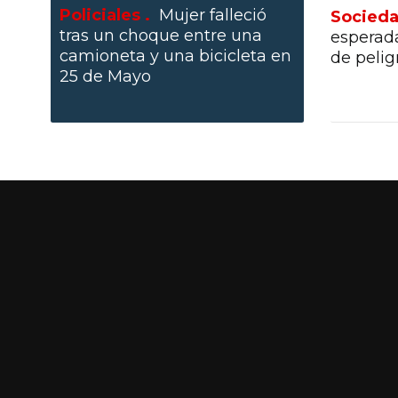
Policiales .
Mujer falleció
Socieda
tras un choque entre una
esperad
camioneta y una bicicleta en
de pelig
25 de Mayo