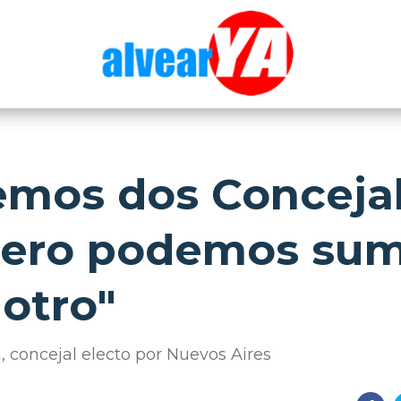
emos dos Conceja
 pero podemos su
otro"
, concejal electo por Nuevos Aires