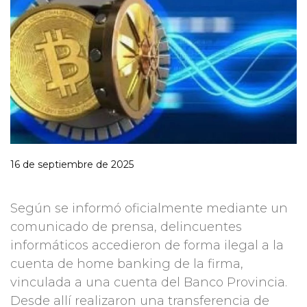
16 de septiembre de 2025
Según se informó oficialmente mediante un
comunicado de prensa, delincuentes
informáticos accedieron de forma ilegal a la
cuenta de home banking de la firma,
vinculada a una cuenta del Banco Provincia.
Desde allí realizaron una transferencia de