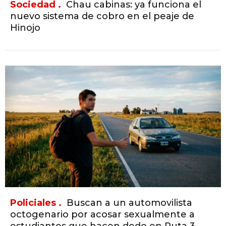
Sociedad .
Chau cabinas: ya funciona el
nuevo sistema de cobro en el peaje de
Hinojo
Policiales .
Buscan a un automovilista
octogenario por acosar sexualmente a
estudiantes que hacen dedo en Ruta 3